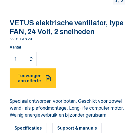
1
/
2
VETUS elektrische ventilator, type
FAN, 24 Volt, 2 snelheden
SKU: FAN24
Aantal
Toevoegen
aan offerte
Speciaal ontworpen voor boten. Geschikt voor zowel
wand- als plafondmontage. Long-life computer motor.
Weinig energieverbruik en bijzonder geruisarm.
Specificaties
Support & manuals