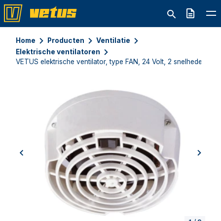
Offerte
Home
Producten
Ventilatie
Elektrische ventilatoren
VETUS elektrische ventilator, type FAN, 24 Volt, 2 snelheden
previous
next