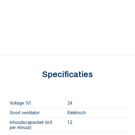
Specificaties
Voltage (V)
24
Soort ventilator
Elektrisch
Inhoudscapaciteit (m3
1.2
per minuut)