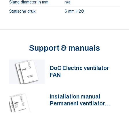
Slang diameter in mm
n/a
Statische druk
6 mm H2O
Support & manuals
DoC Electric ventilator
FAN
Installation manual
Permanent ventilator
FAN12, FAN24