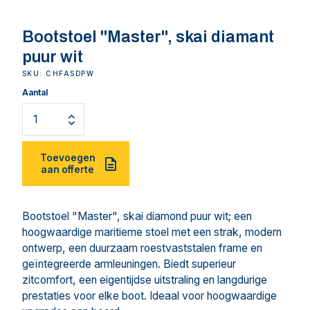
Bootstoel "Master", skai diamant
puur wit
SKU: CHFASDPW
Aantal
Toevoegen
aan offerte
Bootstoel "Master", skai diamond puur wit; een
hoogwaardige maritieme stoel met een strak, modern
ontwerp, een duurzaam roestvaststalen frame en
geïntegreerde armleuningen. Biedt superieur
zitcomfort, een eigentijdse uitstraling en langdurige
prestaties voor elke boot. Ideaal voor hoogwaardige