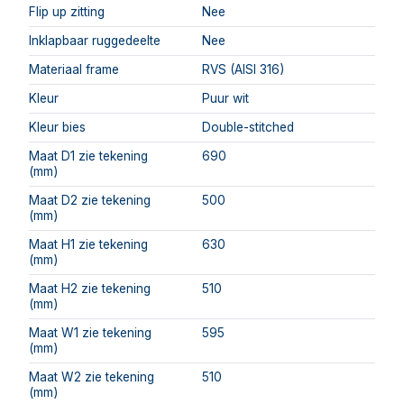
Flip up zitting
Nee
Inklapbaar ruggedeelte
Nee
Materiaal frame
RVS (AISI 316)
Kleur
Puur wit
Kleur bies
Double-stitched
Maat D1 zie tekening
690
(mm)
Maat D2 zie tekening
500
(mm)
Maat H1 zie tekening
630
(mm)
Maat H2 zie tekening
510
(mm)
Maat W1 zie tekening
595
(mm)
Maat W2 zie tekening
510
(mm)