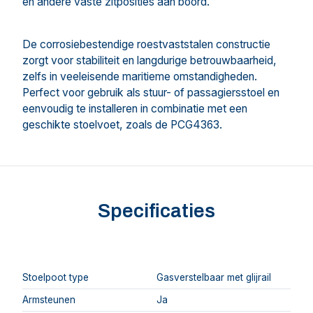
en andere vaste zitposities aan boord.
De corrosiebestendige roestvaststalen constructie
zorgt voor stabiliteit en langdurige betrouwbaarheid,
zelfs in veeleisende maritieme omstandigheden.
Perfect voor gebruik als stuur- of passagiersstoel en
eenvoudig te installeren in combinatie met een
geschikte stoelvoet, zoals de PCG4363.
Specificaties
Stoelpoot type
Gasverstelbaar met glijrail
Armsteunen
Ja