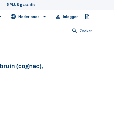
5 PLUS garantie
Nederlands
Inloggen
Offerte
Zoeken
 bruin (cognac),