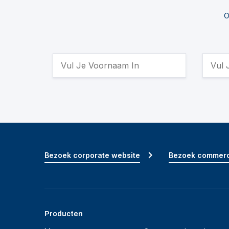
O
Bezoek corporate website
Bezoek commerc
Producten