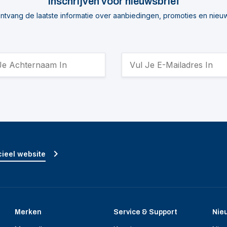
Inschrijven voor nieuwsbrief
ntvang de laatste informatie over aanbiedingen, promoties en nieu
ieel website
Merken
Service & Support
Nie