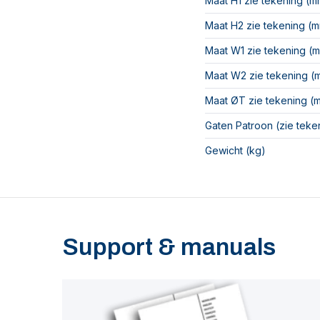
Maat H1 zie tekening (m
Maat H2 zie tekening (
Maat W1 zie tekening (
Maat W2 zie tekening (
Maat ØT zie tekening (
Gaten Patroon (zie teke
Gewicht (kg)
Support & manuals