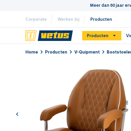
Meer dan 60 jaar er
Corporate
Werken bij
Producten
Producten
Vi
Home
Producten
V-Quipment
Bootstoele
previous