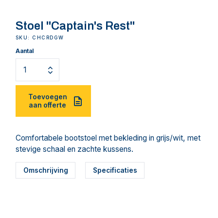
Stoel "Captain's Rest"
SKU: CHCRDGW
Aantal
Toevoegen
aan offerte
Comfortabele bootstoel met bekleding in grijs/wit, met
stevige schaal en zachte kussens.
Omschrijving
Specificaties