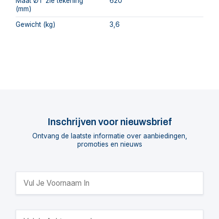
Maat ØT zie tekening
620
(mm)
Gewicht (kg)
3,6
Inschrijven voor nieuwsbrief
Ontvang de laatste informatie over aanbiedingen,
promoties en nieuws