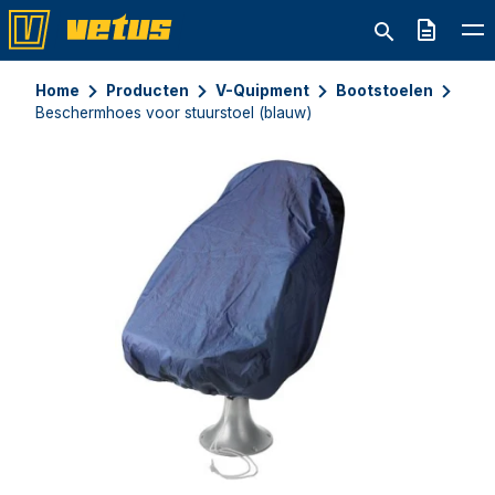
Offerte
Home
Producten
V-Quipment
Bootstoelen
Beschermhoes voor stuurstoel (blauw)