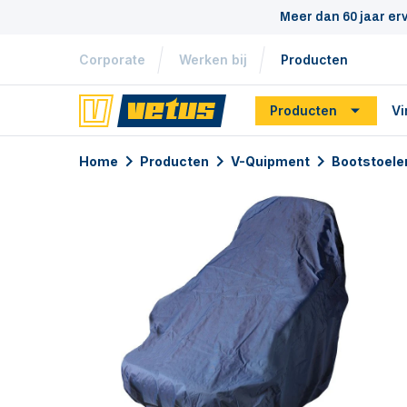
Meer dan 60 jaar er
Corporate
Werken bij
Producten
Producten
Vi
Home
Producten
V-Quipment
Bootstoele