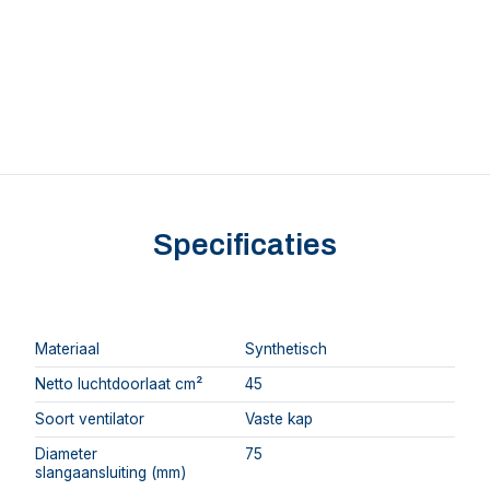
Specificaties
Materiaal
Synthetisch
Netto luchtdoorlaat cm²
45
Soort ventilator
Vaste kap
Diameter
75
slangaansluiting (mm)