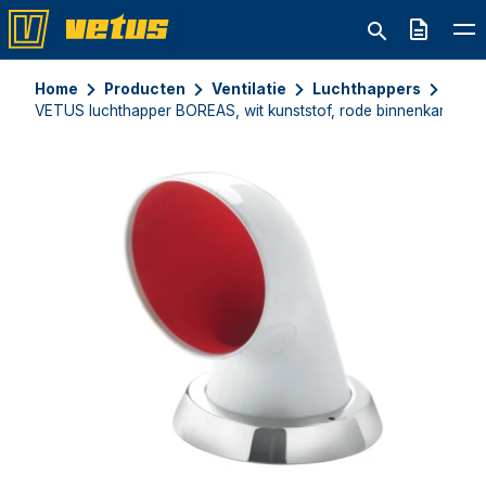
Offerte
Home
Producten
Ventilatie
Luchthappers
VETUS luchthapper BOREAS, wit kunststof, rode binnenkant, 75