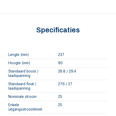
Specificaties
Lengte (mm)
237
Hoogte (mm)
90
Standaard boost /
28.8 / 29.4
laadspanning
Standaard float /
27.6 / 27
laadspanning
Nominale stroom
25
Enkele
25
uitgangsstroomlimiet