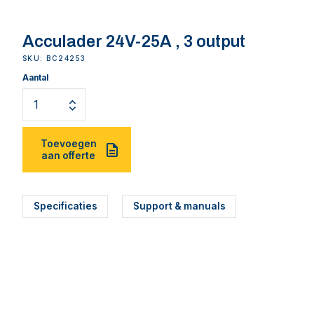
Acculader 24V-25A , 3 output
SKU: BC24253
Aantal
Toevoegen
aan offerte
Specificaties
Support & manuals