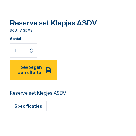
Reserve set Klepjes ASDV
SKU: ASDVS
Aantal
Toevoegen
aan offerte
Reserve set Klepjes ASDV.
Specificaties