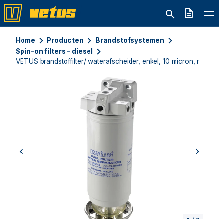
Offerte
Home
Producten
Brandstofsystemen
Spin-on filters - diesel
VETUS brandstoffilter/ waterafscheider, enkel, 10 micron, max. 8
previous
next