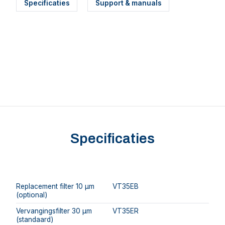
Specificaties
Support & manuals
Specificaties
Replacement filter 10 μm
VT35EB
(optional)
Vervangingsfilter 30 μm
VT35ER
(standaard)