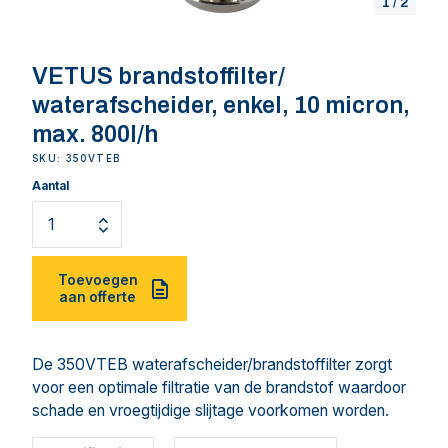
1
/
2
VETUS brandstoffilter/
waterafscheider, enkel, 10 micron,
max. 800l/h
SKU: 350VTEB
Aantal
Toevoegen
aan offerte
De 350VTEB waterafscheider/brandstoffilter zorgt
voor een optimale filtratie van de brandstof waardoor
schade en vroegtijdige slijtage voorkomen worden.