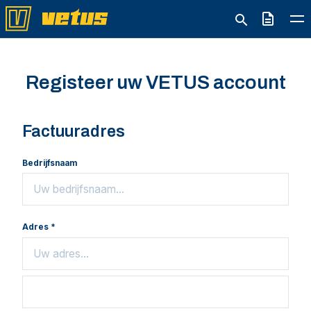
Offerte
Registeer uw VETUS account
Factuuradres
Bedrijfsnaam
Adres *