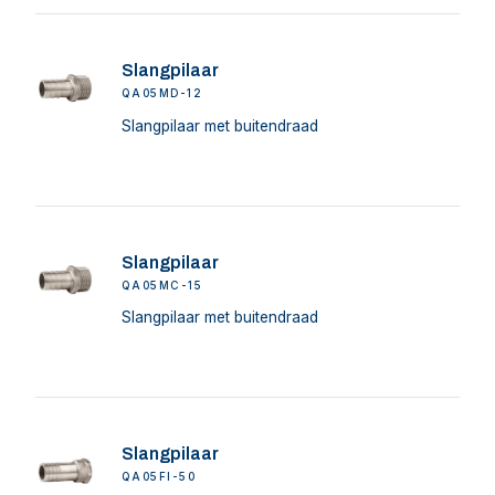
Slangpilaar
QA05MD-12
Slangpilaar met buitendraad
Slangpilaar
QA05MC-15
Slangpilaar met buitendraad
Slangpilaar
QA05FI-50