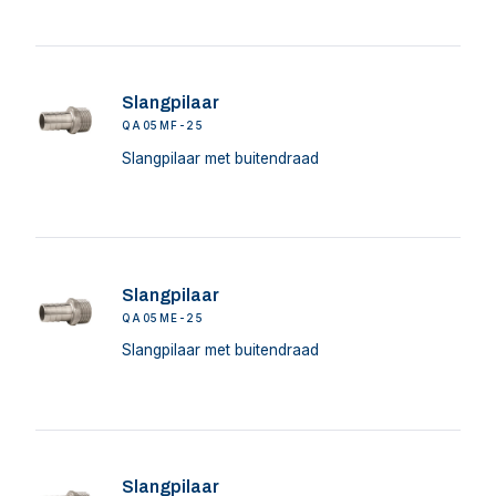
Slangpilaar
QA05MF-25
Slangpilaar met buitendraad
Slangpilaar
QA05ME-25
Slangpilaar met buitendraad
Slangpilaar