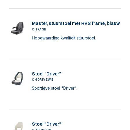
Master, stuurstoel met RVS frame, blauw
CHFASB
Hoogwaardige kwaliteit stuurstoel.
Stoel "Driver"
CHDRIVEWB
Sportieve stoel "Driver".
Stoel "Driver"