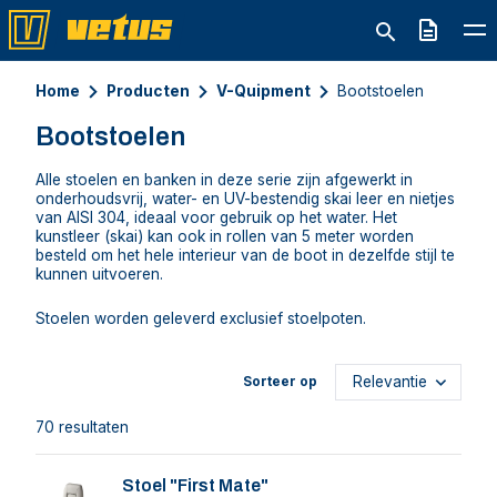
Offerte
Home
Producten
V-Quipment
Bootstoelen
Bootstoelen
Alle stoelen en banken in deze serie zijn afgewerkt in
onderhoudsvrij, water- en UV-bestendig skai leer en nietjes
van AISI 304, ideaal voor gebruik op het water. Het
kunstleer (skai) kan ook in rollen van 5 meter worden
besteld om het hele interieur van de boot in dezelfde stijl te
kunnen uitvoeren.
Stoelen worden geleverd exclusief stoelpoten.
Sorteer op
70 resultaten
Stoel "First Mate"