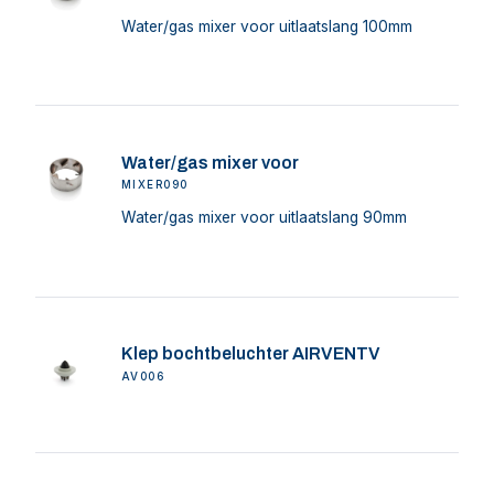
Water/gas mixer voor uitlaatslang 100mm
Water/gas mixer voor
MIXER090
Water/gas mixer voor uitlaatslang 90mm
Klep bochtbeluchter AIRVENTV
AV006