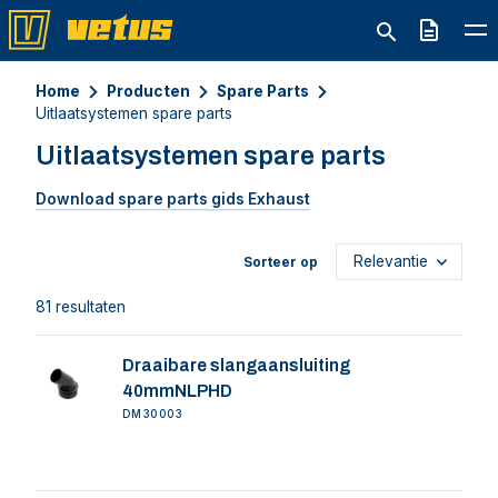
Offerte
Home
Producten
Spare Parts
Uitlaatsystemen spare parts
Uitlaatsystemen spare parts
Download spare parts gids Exhaust
Sorteer op
81 resultaten
Draaibare slangaansluiting
40mmNLPHD
DM30003