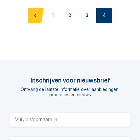
4
1
2
3
Inschrijven voor nieuwsbrief
Ontvang de laatste informatie over aanbiedingen,
promoties en nieuws