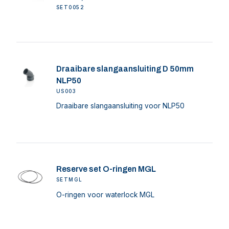
SET0052
Draaibare slangaansluiting D 50mm
NLP50
US003
Draaibare slangaansluiting voor NLP50
Reserve set O-ringen MGL
SETMGL
O-ringen voor waterlock MGL