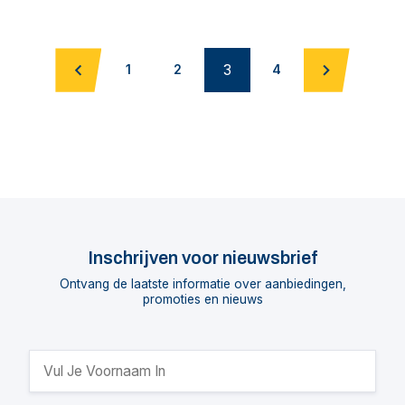
3
1
2
4
Inschrijven voor nieuwsbrief
Ontvang de laatste informatie over aanbiedingen,
promoties en nieuws