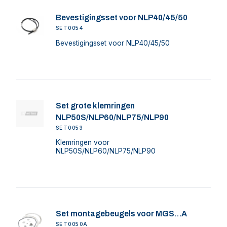
Bevestigingsset voor NLP40/45/50
SET0054
Bevestigingsset voor NLP40/45/50
Set grote klemringen
NLP50S/NLP60/NLP75/NLP90
SET0053
Klemringen voor
NLP50S/NLP60/NLP75/NLP90
Set montagebeugels voor MGS…A
SET0050A