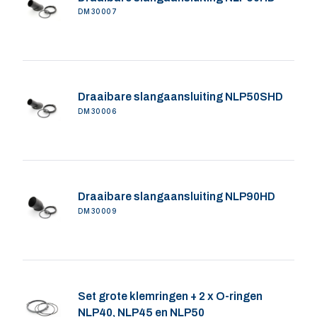
DM30007
Draaibare slangaansluiting NLP50SHD
DM30006
Draaibare slangaansluiting NLP90HD
DM30009
Set grote klemringen + 2 x O-ringen
NLP40, NLP45 en NLP50