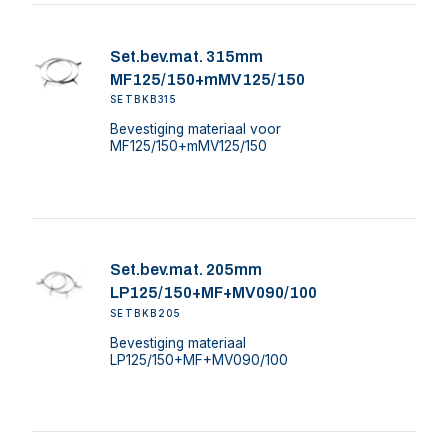
Set.bev.mat. 315mm
MF125/150+mMV125/150
SETBKB315
Bevestiging materiaal voor
MF125/150+mMV125/150
Set.bev.mat. 205mm
LP125/150+MF+MV090/100
SETBKB205
Bevestiging materiaal
LP125/150+MF+MV090/100