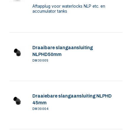
Aftapplug voor waterlocks NLP etc. en
accumulator tanks
Draaibare slangaansluiting
NLPHD50mm
DM30005
Draaiebare slangaansluiting NLPHD
45mm
DM30004