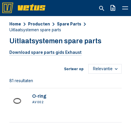
Offerte
Home
Producten
Spare Parts
Uitlaatsystemen spare parts
Uitlaatsystemen spare parts
Download spare parts gids Exhaust
Sorteer op
81 resultaten
O-ring
AV002