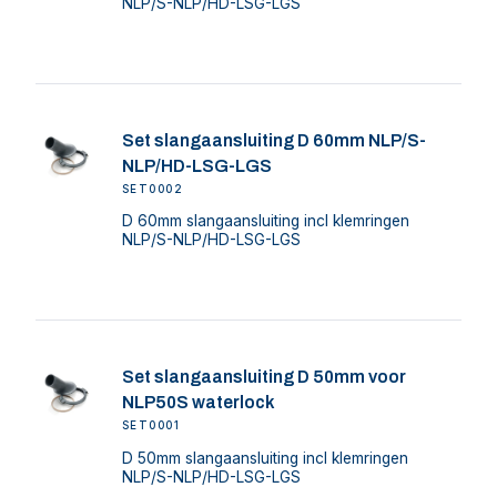
NLP/S-NLP/HD-LSG-LGS
Set slangaansluiting D 60mm NLP/S-
NLP/HD-LSG-LGS
SET0002
D 60mm slangaansluiting incl klemringen
NLP/S-NLP/HD-LSG-LGS
Set slangaansluiting D 50mm voor
NLP50S waterlock
SET0001
D 50mm slangaansluiting incl klemringen
NLP/S-NLP/HD-LSG-LGS