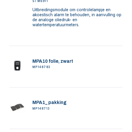
STM6911
Uitbreidingsmodule om controlelampje en
akoestisch alarm te behouden, in aanvulling op
de analoge oliedruk- en
watertemperatuurmeters.
MPA10 folie, zwart
MP148783
MPA1_ pakking
MP148713