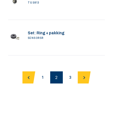
TGS813
Set: Ring + pakking
SENSORSR
2
1
3