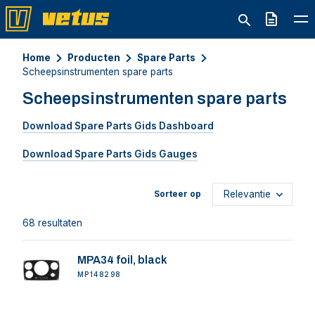
Offerte
Home
Producten
Spare Parts
Scheepsinstrumenten spare parts
Scheepsinstrumenten spare parts
Download Spare Parts Gids
Dashboard
Download Spare Parts Gids
Gauges
Sorteer op
68 resultaten
MPA34 foil, black
MP148298