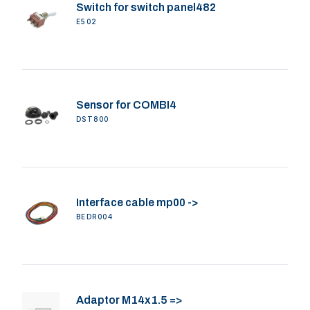
Switch for switch panel482
E502
Sensor for COMBI4
DST800
Interface cable mp00 ->
BEDR004
Adaptor M14x1.5 =>