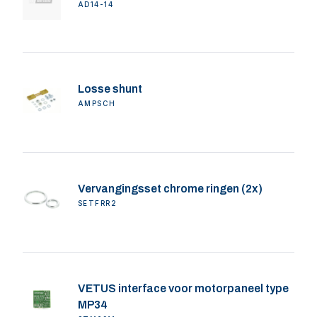
AD14-14
Losse shunt
AMPSCH
Vervangingsset chrome ringen (2x)
SETFRR2
VETUS interface voor motorpaneel type
MP34