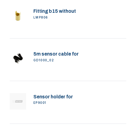
Fitting b15 without
LMP806
5m sensor cable for
GD1000_02
Sensor holder for
EP9001